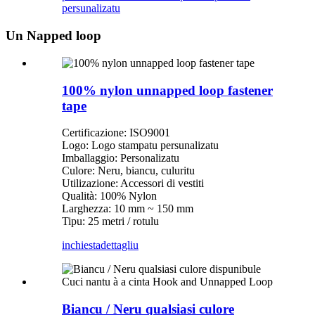
persunalizatu
Un Napped loop
100% nylon unnapped loop fastener
tape
Certificazione: ISO9001
Logo: Logo stampatu persunalizatu
Imballaggio: Personalizatu
Culore: Neru, biancu, culuritu
Utilizazione: Accessori di vestiti
Qualità: 100% Nylon
Larghezza: 10 mm ~ 150 mm
Tipu: 25 metri / rotulu
inchiesta
dettagliu
Biancu / Neru qualsiasi culore