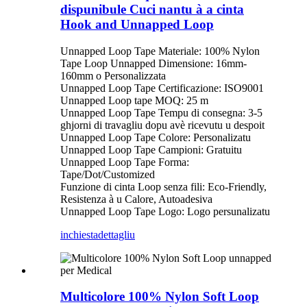
dispunibule Cuci nantu à a cinta
Hook and Unnapped Loop
Unnapped Loop Tape Materiale: 100% Nylon
Tape Loop Unnapped Dimensione: 16mm-
160mm o Personalizzata
Unnapped Loop Tape Certificazione: ISO9001
Unnapped Loop tape MOQ: 25 m
Unnapped Loop Tape Tempu di consegna: 3-5
ghjorni di travagliu dopu avè ricevutu u despoit
Unnapped Loop Tape Colore: Personalizatu
Unnapped Loop Tape Campioni: Gratuitu
Unnapped Loop Tape Forma:
Tape/Dot/Customized
Funzione di cinta Loop senza fili: Eco-Friendly,
Resistenza à u Calore, Autoadesiva
Unnapped Loop Tape Logo: Logo persunalizatu
inchiesta
dettagliu
Multicolore 100% Nylon Soft Loop