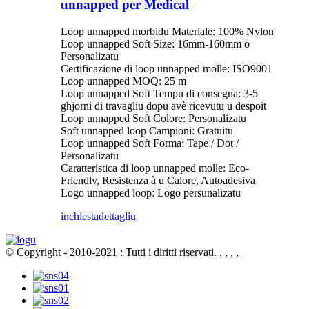
unnapped per Medical
Loop unnapped morbidu Materiale: 100% Nylon
Loop unnapped Soft Size: 16mm-160mm o
Personalizatu
Certificazione di loop unnapped molle: ISO9001
Loop unnapped MOQ: 25 m
Loop unnapped Soft Tempu di consegna: 3-5
ghjorni di travagliu dopu avè ricevutu u despoit
Loop unnapped Soft Colore: Personalizatu
Soft unnapped loop Campioni: Gratuitu
Loop unnapped Soft Forma: Tape / Dot /
Personalizatu
Caratteristica di loop unnapped molle: Eco-
Friendly, Resistenza à u Calore, Autoadesiva
Logo unnapped loop: Logo persunalizatu
inchiesta
dettagliu
© Copyright - 2010-2021 : Tutti i diritti riservati.
, , , ,