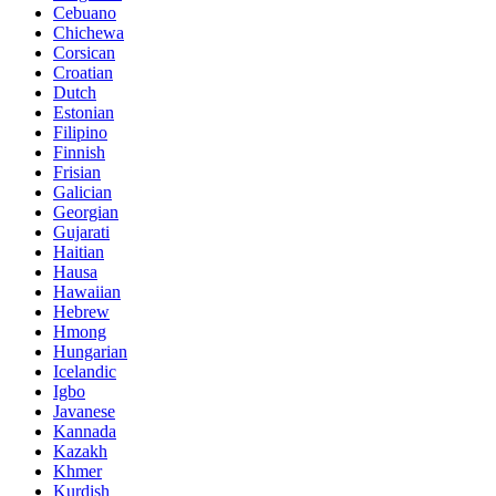
Cebuano
Chichewa
Corsican
Croatian
Dutch
Estonian
Filipino
Finnish
Frisian
Galician
Georgian
Gujarati
Haitian
Hausa
Hawaiian
Hebrew
Hmong
Hungarian
Icelandic
Igbo
Javanese
Kannada
Kazakh
Khmer
Kurdish