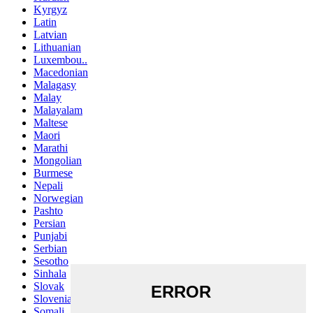
Kyrgyz
Latin
Latvian
Lithuanian
Luxembou..
Macedonian
Malagasy
Malay
Malayalam
Maltese
Maori
Marathi
Mongolian
Burmese
Nepali
Norwegian
Pashto
Persian
Punjabi
Serbian
Sesotho
Sinhala
Slovak
Slovenian
Somali