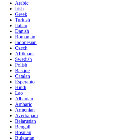
Arabic
Irish
Greek
Turkish
Italian
Danish
Romanian
Indonesian
Czech
Afrikaans
Swedish
Polish
Basque
Catalan
Esperanto
Hindi
Lao
Albanian
Amharic
Armenian
Azerbaijani
Belarusian
Bengali
Bosnian
Bulgarian