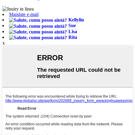
Mandate e-mail
Kellyliu
Sue
Lisa
Rita
x