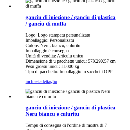
ganciu di iniezione / ganciu di plastica
/ ganciu di muffa
Logo: Logo stampatu persunalizatu
Imballaggio: Personalizatu
Culore: Neru, biancu, culuritu
Imballaggio è consegna
Unità di vendita: Articulu unicu
Dimensione di u pacchettu unicu: 57X29X57 cm
Pesu grossu unicu: 11.000 kg
Tipu di pacchettu: Imballaggio in sacchetti OPP
inchiesta
dettagliu
ganciu di iniezione / ganciu di plastica
Neru biancu è culuritu
Tempu di consegna di l'ordine di mostra di 7