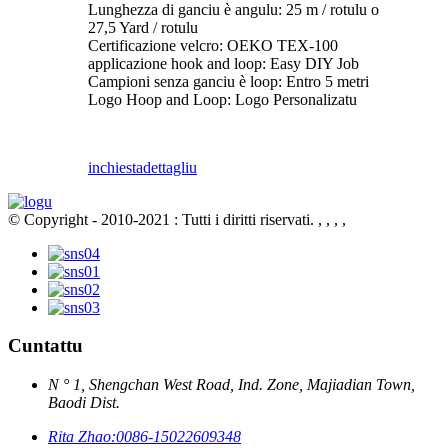
Lunghezza di ganciu è angulu: 25 m / rotulu o
27,5 Yard / rotulu
Certificazione velcro: OEKO TEX-100
applicazione hook and loop: Easy DIY Job
Campioni senza ganciu è loop: Entro 5 metri
Logo Hoop and Loop: Logo Personalizatu
inchiesta
dettagliu
© Copyright - 2010-2021 : Tutti i diritti riservati.
, , , ,
Cuntattu
N ° 1, Shengchan West Road, Ind. Zone, Majiadian Town,
Baodi Dist.
Rita Zhao:
0086-15022609348