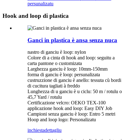
persunalizatu
Hook and loop di plastica
Ganci in plastica è ansa senza nuca
nastro di ganciu è loop: nylon
Colore di a cinta di hook and loop: seguitu a
carta pantone o customizata
Larghezza ganciu è loop: 10mm-150mm
forma di ganciu è loop: persunalizata
custruzzione di ganciu è anello: tessuta cù bordi
di cucitura tagliati à freddo
Lunghezza di u ganciu è u ciclu: 50 m / rotulu o
45,7 Yard / rotulu
Certificazione velcro: OEKO TEX-100
applicazione hook and loop: Easy DIY Job
Campioni senza ganciu è loop: Entro 5 metri
Hoop and loop logo: Personalizatu
inchiesta
dettagliu