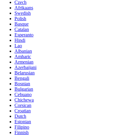
Czech
Afrikaans
Swedish
Polish
Basque
Catalan
Esperanto
Hindi
Lao
Albanian
Amharic
Armenian
Azerbaijani
Belarusian
Bengali
Bosnian
Bulgarian
Cebuano
Chichewa
Corsican
Croatian
Dutch
Estonian
Filipino
Finnish