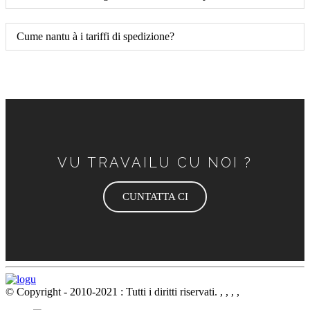
Cume nantu à i tariffi di spedizione?
VU TRAVAILU CU NOI ?
CUNTATTA CI
© Copyright - 2010-2021 : Tutti i diritti riservati.
, , , ,