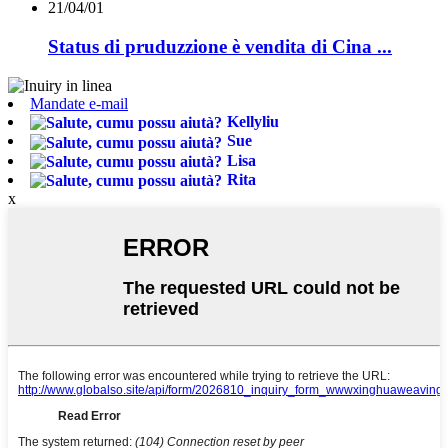
21/04/01
Status di pruduzzione è vendita di Cina ...
Mandate e-mail
Kellyliu
Sue
Lisa
Rita
x