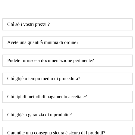
Chì sò i vostri prezzi ?
Avete una quantità minima di ordine?
Pudete furnisce a documentazione pertinente?
Chì ghjè u tempu mediu di prucedura?
Chì tipi di metudi di pagamentu accettate?
Chì ghjè a garanzia di u pruduttu?
Garantite una consegna sicura è sicura di i prudutti?