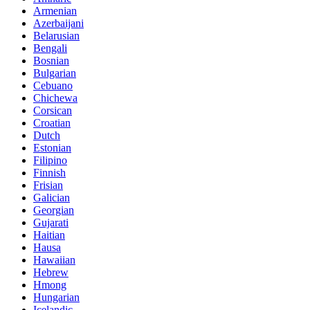
Armenian
Azerbaijani
Belarusian
Bengali
Bosnian
Bulgarian
Cebuano
Chichewa
Corsican
Croatian
Dutch
Estonian
Filipino
Finnish
Frisian
Galician
Georgian
Gujarati
Haitian
Hausa
Hawaiian
Hebrew
Hmong
Hungarian
Icelandic