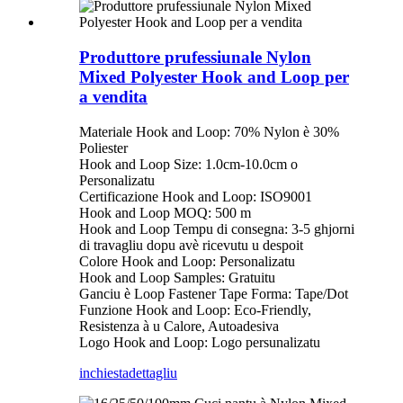
Produttore prufessiunale Nylon
Mixed Polyester Hook and Loop per
a vendita
Materiale Hook and Loop: 70% Nylon è 30%
Poliester
Hook and Loop Size: 1.0cm-10.0cm o
Personalizatu
Certificazione Hook and Loop: ISO9001
Hook and Loop MOQ: 500 m
Hook and Loop Tempu di consegna: 3-5 ghjorni
di travagliu dopu avè ricevutu u despoit
Colore Hook and Loop: Personalizatu
Hook and Loop Samples: Gratuitu
Ganciu è Loop Fastener Tape Forma: Tape/Dot
Funzione Hook and Loop: Eco-Friendly,
Resistenza à u Calore, Autoadesiva
Logo Hook and Loop: Logo persunalizatu
inchiesta
dettagliu