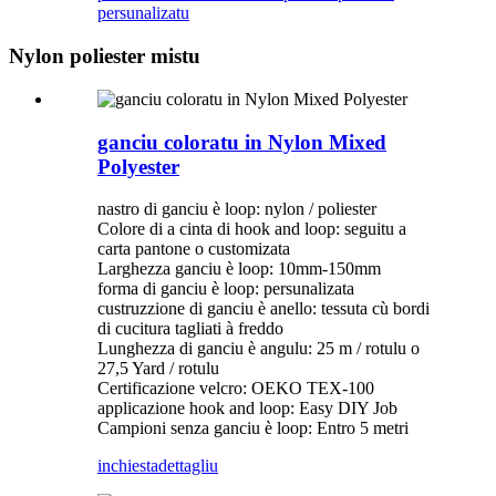
persunalizatu
Nylon poliester mistu
ganciu coloratu in Nylon Mixed
Polyester
nastro di ganciu è loop: nylon / poliester
Colore di a cinta di hook and loop: seguitu a
carta pantone o customizata
Larghezza ganciu è loop: 10mm-150mm
forma di ganciu è loop: persunalizata
custruzzione di ganciu è anello: tessuta cù bordi
di cucitura tagliati à freddo
Lunghezza di ganciu è angulu: 25 m / rotulu o
27,5 Yard / rotulu
Certificazione velcro: OEKO TEX-100
applicazione hook and loop: Easy DIY Job
Campioni senza ganciu è loop: Entro 5 metri
inchiesta
dettagliu