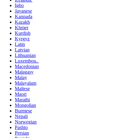
Igbo
Javanese
Kannada
Kazakh
Khmer
Kurdish
Kyrgyz
Latin
Latvian
Lithuanian
Luxembou..
Macedonian
Malagasy
Malay
Malayalam
Maltese
Maori
Marathi
Mongolian
Burmese
Nepali
Norwegian
Pashto
Persian