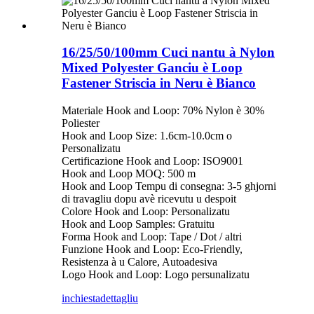
16/25/50/100mm Cuci nantu à Nylon
Mixed Polyester Ganciu è Loop
Fastener Striscia in Neru è Bianco
Materiale Hook and Loop: 70% Nylon è 30%
Poliester
Hook and Loop Size: 1.6cm-10.0cm o
Personalizatu
Certificazione Hook and Loop: ISO9001
Hook and Loop MOQ: 500 m
Hook and Loop Tempu di consegna: 3-5 ghjorni
di travagliu dopu avè ricevutu u despoit
Colore Hook and Loop: Personalizatu
Hook and Loop Samples: Gratuitu
Forma Hook and Loop: Tape / Dot / altri
Funzione Hook and Loop: Eco-Friendly,
Resistenza à u Calore, Autoadesiva
Logo Hook and Loop: Logo persunalizatu
inchiesta
dettagliu