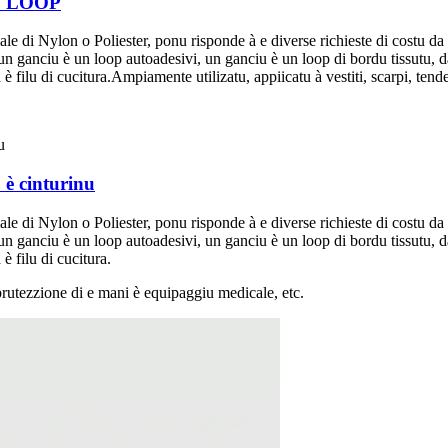
ND LOOP
iale di Nylon o Poliester, ponu risponde à e diverse richieste di costu da
n ganciu è un loop autoadesivi, un ganciu è un loop di bordu tissutu, d
filu di cucitura.Ampiamente utilizatu, appiicatu à vestiti, scarpi, tend
 è cinturinu
iale di Nylon o Poliester, ponu risponde à e diverse richieste di costu da
n ganciu è un loop autoadesivi, un ganciu è un loop di bordu tissutu, d
 filu di cucitura.
 prutezzione di e mani è equipaggiu medicale, etc.