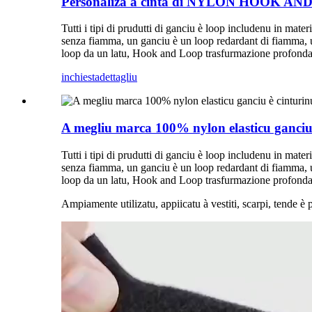
Personalizà a cinta di NYLON HOOK A
Tutti i tipi di prudutti di ganciu è loop includenu in mater
senza fiamma, un ganciu è un loop redardant di fiamma, u
loop da un latu, Hook and Loop trasfurmazione profonda è 
inchiesta
dettagliu
A megliu marca 100% nylon elasticu ganciu
Tutti i tipi di prudutti di ganciu è loop includenu in mater
senza fiamma, un ganciu è un loop redardant di fiamma, u
loop da un latu, Hook and Loop trasfurmazione profonda è
Ampiamente utilizatu, appiicatu à vestiti, scarpi, tende è