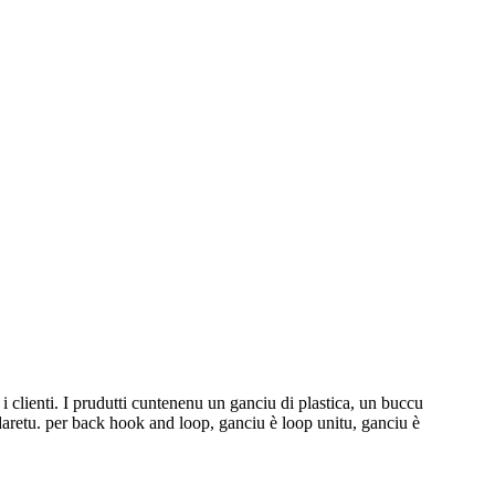
 i clienti. I prudutti cuntenenu un ganciu di plastica, un buccu
aretu. per back hook and loop, ganciu è loop unitu, ganciu è