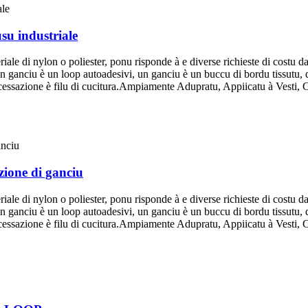
usu industriale
riale di nylon o poliester, ponu risponde à e diverse richieste di costu d
un ganciu è un loop autoadesivi, un ganciu è un buccu di bordu tissu
ssazione è filu di cucitura.Ampiamente Adupratu, Appiicatu à Vesti, 
zione di ganciu
riale di nylon o poliester, ponu risponde à e diverse richieste di costu d
un ganciu è un loop autoadesivi, un ganciu è un buccu di bordu tissu
ssazione è filu di cucitura.Ampiamente Adupratu, Appiicatu à Vesti, 