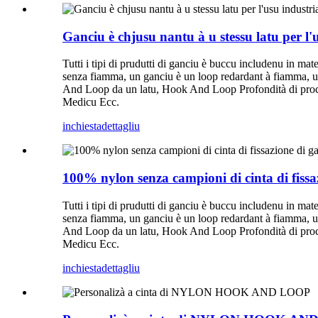
Ganciu è chjusu nantu à u stessu latu per l'
Tutti i tipi di prudutti di ganciu è buccu includenu in mate
senza fiamma, un ganciu è un loop redardant à fiamma, 
And Loop da un latu, Hook And Loop Profondità di proce
Medicu Ecc.
inchiesta
dettagliu
100% nylon senza campioni di cinta di fissa
Tutti i tipi di prudutti di ganciu è buccu includenu in mate
senza fiamma, un ganciu è un loop redardant à fiamma, 
And Loop da un latu, Hook And Loop Profondità di proce
Medicu Ecc.
inchiesta
dettagliu