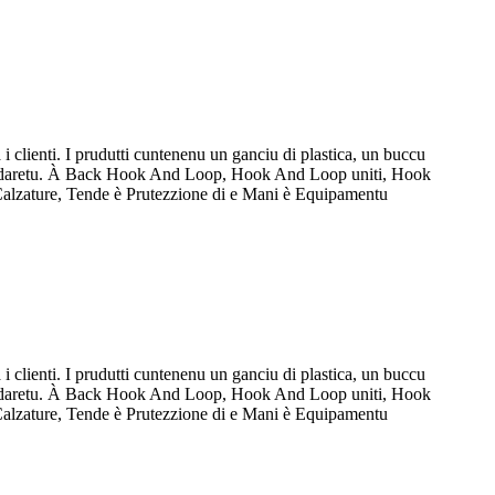
a i clienti. I prudutti cuntenenu un ganciu di plastica, un buccu
tu, daretu. À Back Hook And Loop, Hook And Loop uniti, Hook
Calzature, Tende è Prutezzione di e Mani è Equipamentu
a i clienti. I prudutti cuntenenu un ganciu di plastica, un buccu
tu, daretu. À Back Hook And Loop, Hook And Loop uniti, Hook
Calzature, Tende è Prutezzione di e Mani è Equipamentu