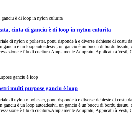
zata, cinta di ganciu è di loop in nylon culurita
riale di nylon o poliester, ponu risponde à e diverse richieste di costu d
un ganciu è un loop autoadesivi, un ganciu è un buccu di bordu tissu
ssazione è filu di cucitura.Ampiamente Adupratu, Appiicatu à Vesti, 
astri multi-purpose ganciu è loop
riale di nylon o poliester, ponu risponde à e diverse richieste di costu d
un ganciu è un loop autoadesivi, un ganciu è un buccu di bordu tissu
ssazione è filu di cucitura.Ampiamente Adupratu, Appiicatu à Vesti, 