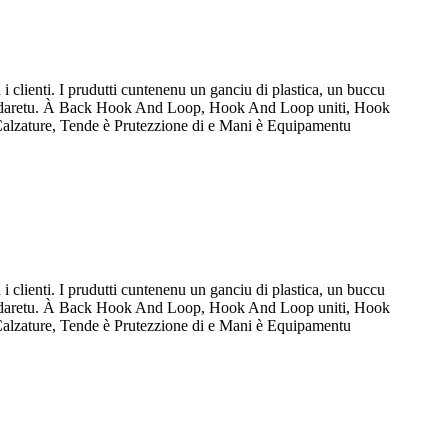
a i clienti. I prudutti cuntenenu un ganciu di plastica, un buccu
tu, daretu. À Back Hook And Loop, Hook And Loop uniti, Hook
Calzature, Tende è Prutezzione di e Mani è Equipamentu
a i clienti. I prudutti cuntenenu un ganciu di plastica, un buccu
tu, daretu. À Back Hook And Loop, Hook And Loop uniti, Hook
Calzature, Tende è Prutezzione di e Mani è Equipamentu