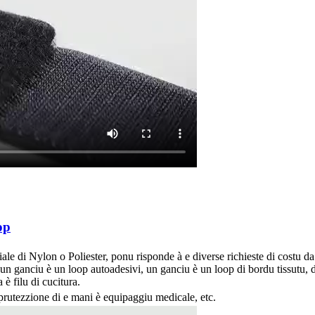
op
riale di Nylon o Poliester, ponu risponde à e diverse richieste di costu da
n ganciu è un loop autoadesivi, un ganciu è un loop di bordu tissutu, d
 filu di cucitura.
 prutezzione di e mani è equipaggiu medicale, etc.