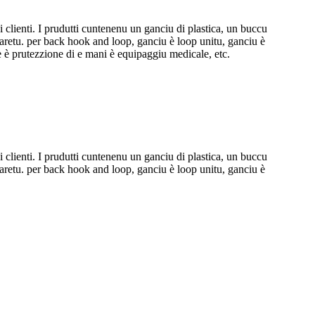
 i clienti. I prudutti cuntenenu un ganciu di plastica, un buccu
aretu. per back hook and loop, ganciu è loop unitu, ganciu è
e è prutezzione di e mani è equipaggiu medicale, etc.
 i clienti. I prudutti cuntenenu un ganciu di plastica, un buccu
aretu. per back hook and loop, ganciu è loop unitu, ganciu è