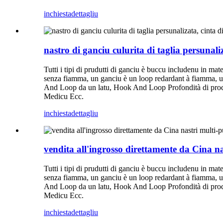
inchiesta
dettagliu
nastro di ganciu culurita di taglia persunali
Tutti i tipi di prudutti di ganciu è buccu includenu in mate
senza fiamma, un ganciu è un loop redardant à fiamma, 
And Loop da un latu, Hook And Loop Profondità di proce
Medicu Ecc.
inchiesta
dettagliu
vendita all'ingrosso direttamente da Cina n
Tutti i tipi di prudutti di ganciu è buccu includenu in mate
senza fiamma, un ganciu è un loop redardant à fiamma, 
And Loop da un latu, Hook And Loop Profondità di proce
Medicu Ecc.
inchiesta
dettagliu