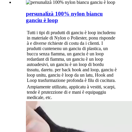
persunalizà 100% nylon biancu
ganciu è loop
Tutti i tipi di prudutti di ganciu è loop includenu
in materiale di Nylon o Poliester, ponu risponde
à e diverse richieste di costu da i clienti. I
prudutti cuntenenu un ganciu di plastica, un
buccu senza fiamma, un ganciu è un loop
redardant di fiamma, un ganciu è un loop
autoadesivi, un ganciu è un loop di bordu
tissutu, daretu. per back hook and loop, ganciu è
loop unitu, ganciu è loop da un latu, Hook and
Loop trasfurmazione profonda è filu di cucitura.
Ampiamente utilizatu, appiicatu à vestiti, scarpi,
tende è prutezzione di e mani è equipaggiu
medicale, etc.