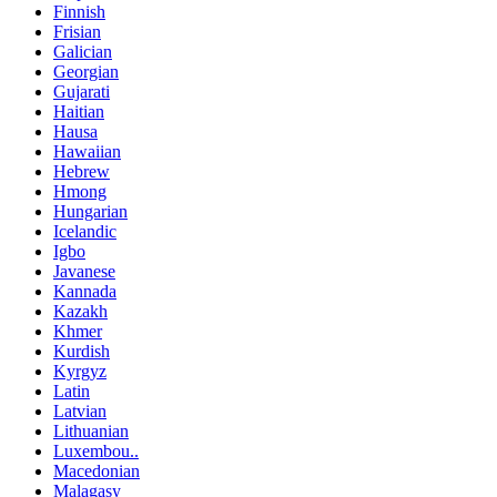
Finnish
Frisian
Galician
Georgian
Gujarati
Haitian
Hausa
Hawaiian
Hebrew
Hmong
Hungarian
Icelandic
Igbo
Javanese
Kannada
Kazakh
Khmer
Kurdish
Kyrgyz
Latin
Latvian
Lithuanian
Luxembou..
Macedonian
Malagasy