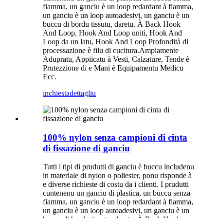
fiamma, un ganciu è un loop redardant à fiamma,
un ganciu è un loop autoadesivi, un ganciu è un
buccu di bordu tissutu, daretu. À Back Hook
And Loop, Hook And Loop uniti, Hook And
Loop da un latu, Hook And Loop Profondità di
processazione è filu di cucitura.Ampiamente
Adupratu, Appiicatu à Vesti, Calzature, Tende è
Prutezzione di e Mani è Equipamentu Medicu
Ecc.
inchiesta
dettagliu
100% nylon senza campioni di cinta
di fissazione di ganciu
Tutti i tipi di prudutti di ganciu è buccu includenu
in materiale di nylon o poliester, ponu risponde à
e diverse richieste di costu da i clienti. I prudutti
cuntenenu un ganciu di plastica, un buccu senza
fiamma, un ganciu è un loop redardant à fiamma,
un ganciu è un loop autoadesivi, un ganciu è un