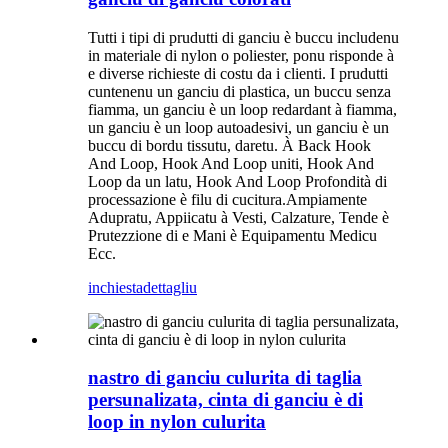
Tutti i tipi di prudutti di ganciu è buccu includenu
in materiale di nylon o poliester, ponu risponde à
e diverse richieste di costu da i clienti. I prudutti
cuntenenu un ganciu di plastica, un buccu senza
fiamma, un ganciu è un loop redardant à fiamma,
un ganciu è un loop autoadesivi, un ganciu è un
buccu di bordu tissutu, daretu. À Back Hook
And Loop, Hook And Loop uniti, Hook And
Loop da un latu, Hook And Loop Profondità di
processazione è filu di cucitura.Ampiamente
Adupratu, Appiicatu à Vesti, Calzature, Tende è
Prutezzione di e Mani è Equipamentu Medicu
Ecc.
inchiesta
dettagliu
nastro di ganciu culurita di taglia
persunalizata, cinta di ganciu è di
loop in nylon culurita