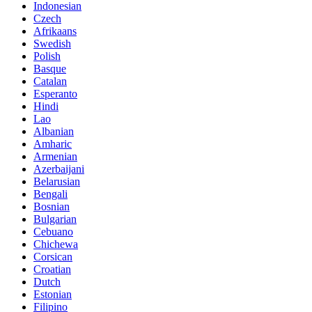
Indonesian
Czech
Afrikaans
Swedish
Polish
Basque
Catalan
Esperanto
Hindi
Lao
Albanian
Amharic
Armenian
Azerbaijani
Belarusian
Bengali
Bosnian
Bulgarian
Cebuano
Chichewa
Corsican
Croatian
Dutch
Estonian
Filipino