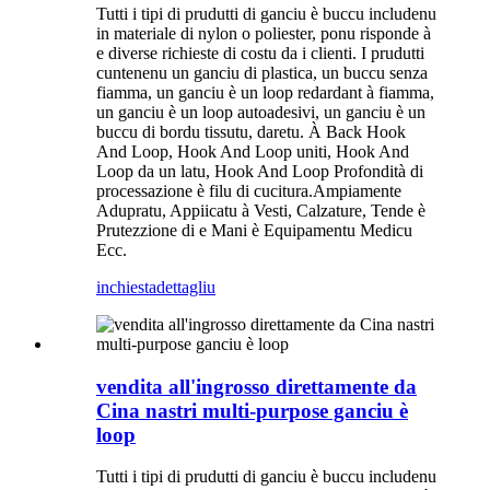
Tutti i tipi di prudutti di ganciu è buccu includenu
in materiale di nylon o poliester, ponu risponde à
e diverse richieste di costu da i clienti. I prudutti
cuntenenu un ganciu di plastica, un buccu senza
fiamma, un ganciu è un loop redardant à fiamma,
un ganciu è un loop autoadesivi, un ganciu è un
buccu di bordu tissutu, daretu. À Back Hook
And Loop, Hook And Loop uniti, Hook And
Loop da un latu, Hook And Loop Profondità di
processazione è filu di cucitura.Ampiamente
Adupratu, Appiicatu à Vesti, Calzature, Tende è
Prutezzione di e Mani è Equipamentu Medicu
Ecc.
inchiesta
dettagliu
vendita all'ingrosso direttamente da
Cina nastri multi-purpose ganciu è
loop
Tutti i tipi di prudutti di ganciu è buccu includenu