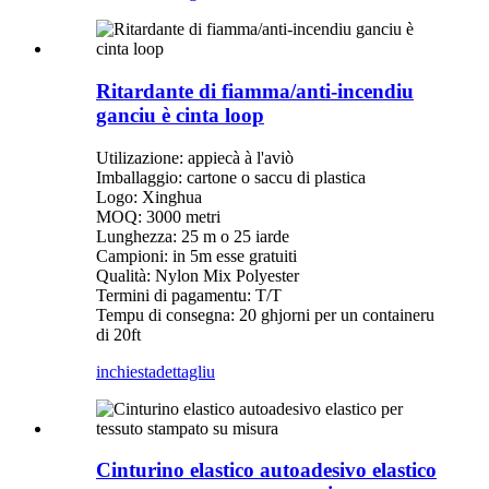
Ritardante di fiamma/anti-incendiu
ganciu è cinta loop
Utilizazione: appiecà à l'aviò
Imballaggio: cartone o saccu di plastica
Logo: Xinghua
MOQ: 3000 metri
Lunghezza: 25 m o 25 iarde
Campioni: in 5m esse gratuiti
Qualità: Nylon Mix Polyester
Termini di pagamentu: T/T
Tempu di consegna: 20 ghjorni per un containeru
di 20ft
inchiesta
dettagliu
Cinturino elastico autoadesivo elastico