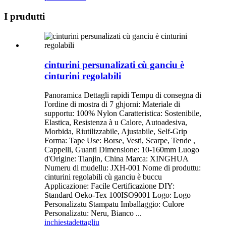
I prudutti
cinturini persunalizati cù ganciu è
cinturini regolabili
Panoramica Dettagli rapidi Tempu di consegna di
l'ordine di mostra di 7 ghjorni: Materiale di
supportu: 100% Nylon Caratteristica: Sostenibile,
Elastica, Resistenza à u Calore, Autoadesiva,
Morbida, Riutilizzabile, Ajustabile, Self-Grip
Forma: Tape Use: Borse, Vesti, Scarpe, Tende ,
Cappelli, Guanti Dimensione: 10-160mm Luogo
d'Origine: Tianjin, China Marca: XINGHUA
Numeru di mudellu: JXH-001 Nome di produttu:
cinturini regolabili cù ganciu è buccu
Applicazione: Facile Certificazione DIY:
Standard Oeko-Tex 100ISO9001 Logo: Logo
Personalizatu Stampatu Imballaggio: Culore
Personalizatu: Neru, Bianco ...
inchiesta
dettagliu