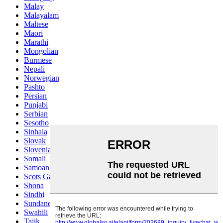
Malay
Malayalam
Maltese
Maori
Marathi
Mongolian
Burmese
Nepali
Norwegian
Pashto
Persian
Punjabi
Serbian
Sesotho
Sinhala
Slovak
Slovenian
Somali
Samoan
Scots Gaelic
Shona
Sindhi
Sundanese
Swahili
Tajik