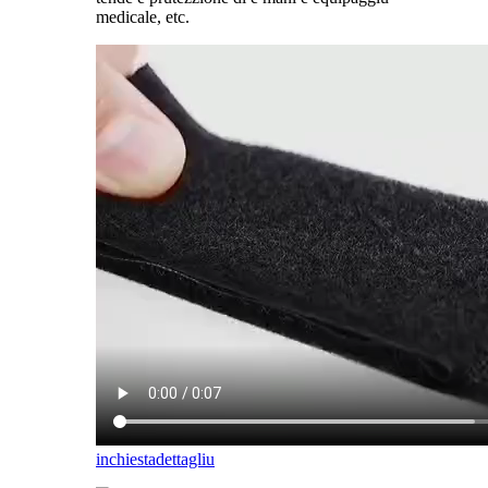
medicale, etc.
inchiesta
dettagliu