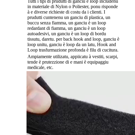
Tutti i tipi di prudutti di ganciu è loop includenu
in materiale di Nylon o Poliester, ponu risponde
à e diverse richieste di costu da i clienti. I
prudutti cuntenenu un ganciu di plastica, un
buccu senza fiamma, un ganciu è un loop
redardant di fiamma, un ganciu è un loop
autoadesivi, un ganciu è un loop di bordu
tissutu, daretu. per back hook and loop, ganciu è
loop unitu, ganciu è loop da un latu, Hook and
Loop trasfurmazione profonda è filu di cucitura.
Ampiamente utilizatu, appiicatu à vestiti, scarpi,
tende è prutezzione di e mani è equipaggiu
medicale, etc.