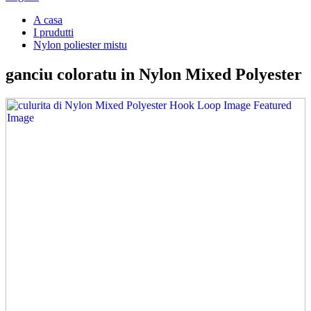
A casa
I prudutti
Nylon poliester mistu
ganciu coloratu in Nylon Mixed Polyester