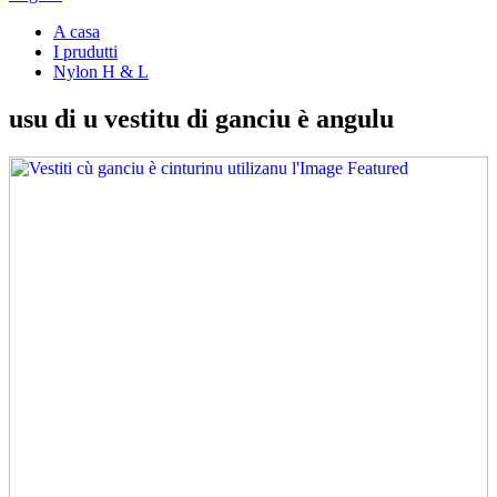
A casa
I prudutti
Nylon H & L
usu di u vestitu di ganciu è angulu