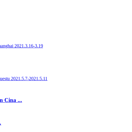
 Cina ...
.