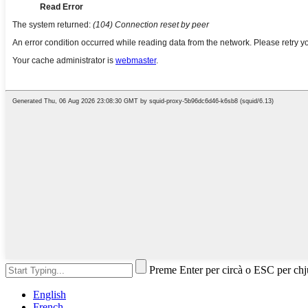
Preme Enter per circà o ESC per ch
English
French