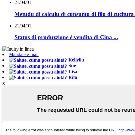
21/04/01
Metudu di calculu di cunsumu di filu di cucitura .
21/04/01
Status di pruduzzione è vendita di Cina ...
Mandate e-mail
Kellyliu
Sue
Lisa
Rita
x