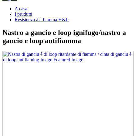
A casa
I prudutti
Resistenza à a fiamma H&L
Nastro a gancio e loop ignifugo/nastro a
gancio e loop antifiamma